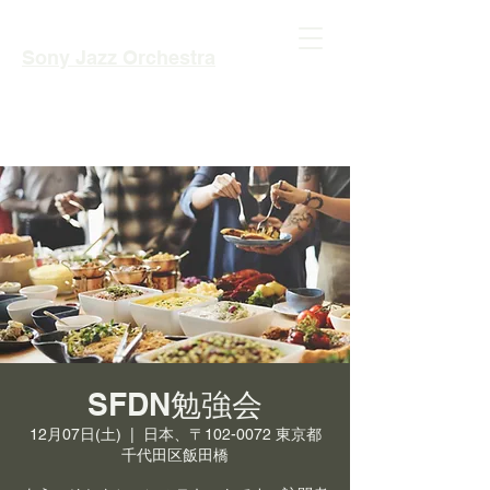
Sony Jazz Orchestra
SFDN勉強会
12月07日(土)
  |  
日本、〒102-0072 東京都
千代田区飯田橋