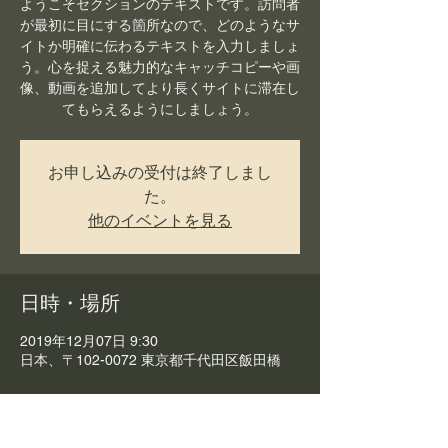
ようこそセクションのテキストです。訪問者
が最初に目にする箇所なので、どのようなサ
イトか明確に伝わるテキストを入力しましょ
う。心を捉える魅力的なキャッチコピーや画
像、動画を追加してより長くサイトに滞在し
てもらえるようにしましょう。
お申し込みの受付は終了しまし
た。
他のイベントを見る
日時・場所
2019年12月07日 9:30
日本、〒102-0072 東京都千代田区飯田橋