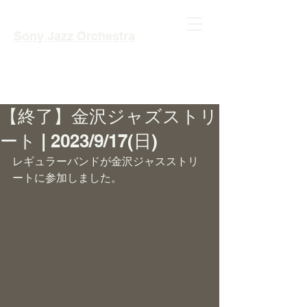
Sony Jazz Orchestra
【終了】金沢ジャズストリ
ート | 2023/9/17(日)
レギュラーバンドが金沢ジャスストリ
ートに参加しました。