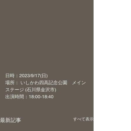
日時：2023/9/17(日)
場所： いしかわ四高記念公園　メイン
ステージ (石川県金沢市)
出演時間：18:00-18:40
すべて表示
最新記事