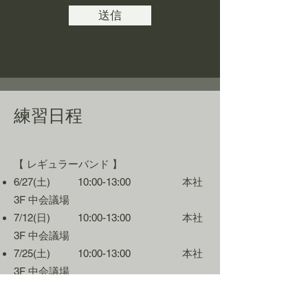
送信
練習日程
【 レ
ギュラーバンド 】
6/27(土) 10
:0
0-13
:00
本社
3F 中会議場
7/12(日) 10
:0
0-13
:00
本社
3F 中会議場
7/25(土) 10
:0
0-13
:00
本社
3F 中会議場
8/29(土) 10
:0
0-13
:00
本社
3F 中会議場