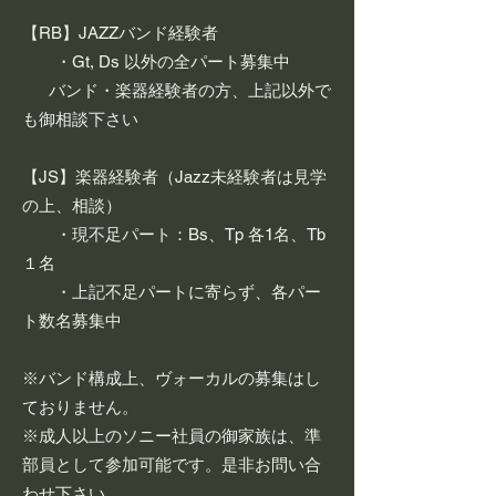
【RB】JAZZバンド経験者
・Gt, Ds 以外の全パート募集中
バンド・楽器経験者の方、上記以外で
も御相談下さい​
【JS】楽器経験者（Jazz未経験者は見学
の上、相談）
・現不足パート：Bs、Tp 各1名、Tb
１名
・上記不足パートに寄らず、各パー
ト数名募集中
※
バンド構成上、ヴォーカルの募集はし
ておりません。
※成人以上のソニー社員の御家族は、準
部員として参加可能です。是非お問い合
わせ下さい。