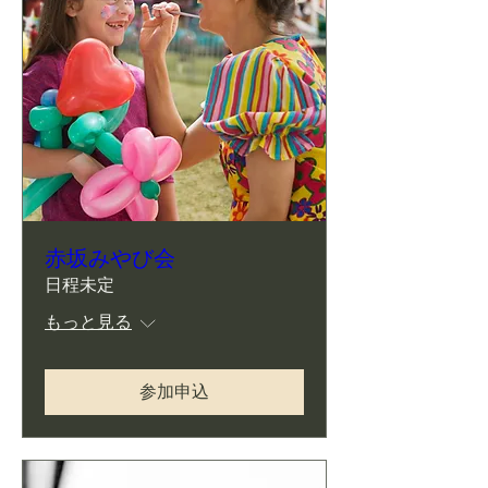
赤坂みやび会
日程未定
もっと見る
参加申込