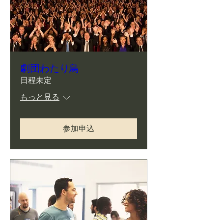
劇団わたり鳥
日程未定
もっと見る
参加申込