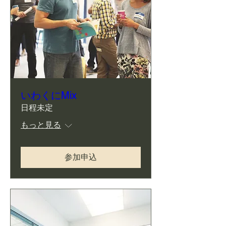
いわくにMix
日程未定
もっと見る
参加申込