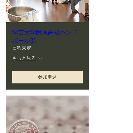
学芸大学附属高校ハンド
ボール部
日程未定
もっと見る
参加申込