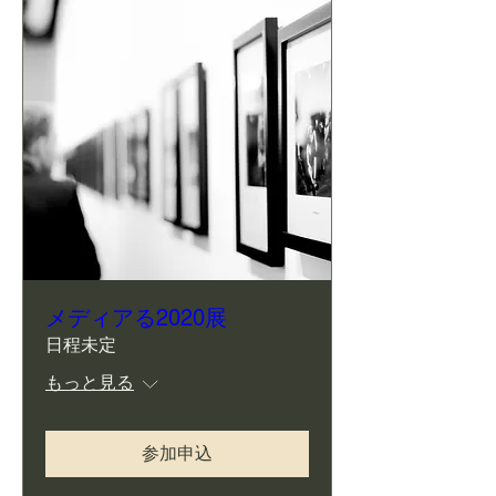
メディアる2020展
日程未定
もっと見る
参加申込