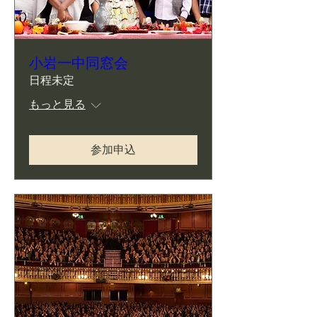
小岩一中同窓会
日程未定
もっと見る
参加申込