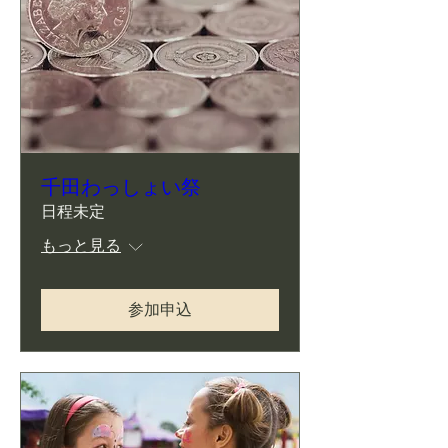
千田わっしょい祭
日程未定
もっと見る
参加申込