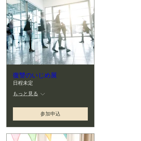
復讐のいじめ展
日程未定
もっと見る
参加申込