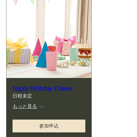
happy birthday Chees
日程未定
もっと見る
参加申込