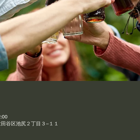
:00
京都世田谷区池尻２丁目３−１１