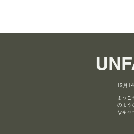
UNF
12月1
ようこ
のよう
なキャ